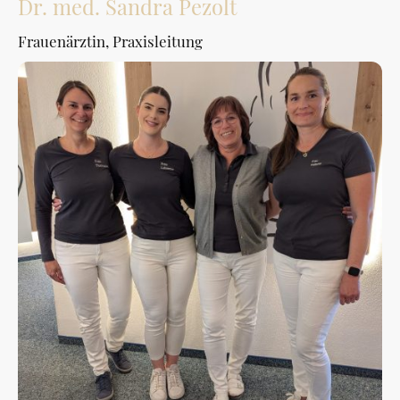
Dr. med. Sandra Pezolt
Frauenärztin, Praxisleitung