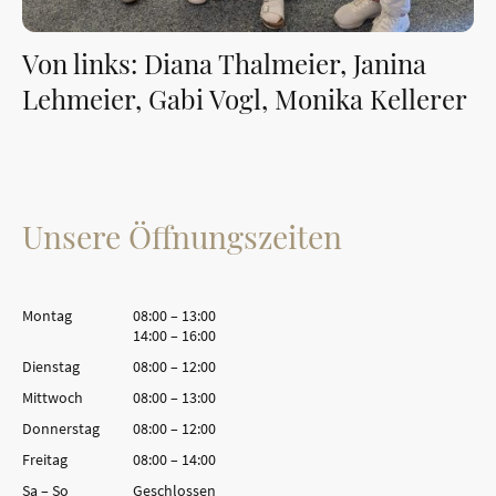
Von links: Diana Thalmeier, Janina
Lehmeier, Gabi Vogl, Monika Kellerer
Unsere Öffnungszeiten
Montag
08:00
–
13:00
14:00
–
16:00
Dienstag
08:00
–
12:00
Mittwoch
08:00
–
13:00
Donnerstag
08:00
–
12:00
Freitag
08:00
–
14:00
Sa
–
So
Geschlossen