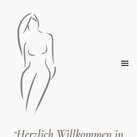
Herzlich Willkommen in
"