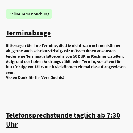
Online Terminbuchung
Terminabsage
Bitte sagen Sie Ihre Termine, die Sie nicht wahrnehmen können
ab, gerne auch sehr kurzfristig. Wir müssen Ihnen ansonsten
leider eine Terminausfallgebühr von 50 EUR in Rechnung stellen.
Aufgrund des hohen Andrangs zählt jeder Termin, vor allem für
kurzfristige Notfälle. Auch Sie könnten einmal darauf angewiesen
sein.
Vielen Dank für Ihr Verständnis!
Telefonsprechstunde täglich ab 7:30
Uhr